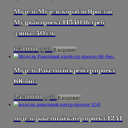
Модель Модель корабля Ярослав
Мудрый проект 11540 Ястреб
длина- 40 см.
65 000
руб.
В корзину
Модель Ракетный крейсер проект
68-бис.
245 000
руб.
В корзину
модель ракетный катер проект 1241