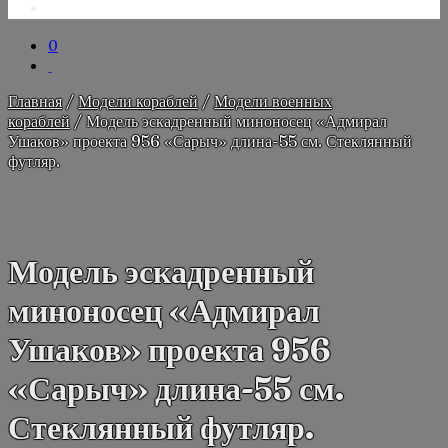
0
Главная
/
Модели кораблей
/
Модели военных
кораблей
/ Модель эскадренный миноносец «Адмирал
Ушаков» проекта 956 «Сарыч» длина-55 см. Стеклянный
футляр.
Модель эскадренный
миноносец «Адмирал
Ушаков» проекта 956
«Сарыч» длина-55 см.
Стеклянный футляр.