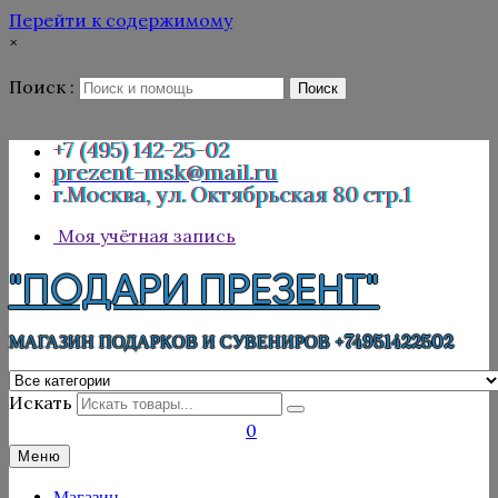
Перейти к содержимому
×
Поиск :
Поиск
+7 (495) 142-25-02
prezent-msk@mail.ru
г.Москва, ул. Октябрьская 80 стр.1
Моя учётная запись
"ПОДАРИ ПРЕЗЕНТ"
МАГАЗИН ПОДАРКОВ И СУВЕНИРОВ +74951422502
Искать
0
Меню
Магазин