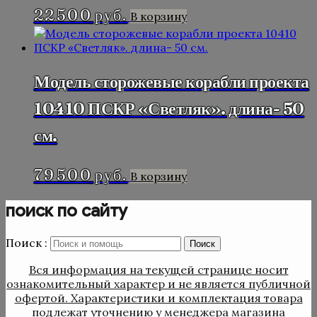
22 500
руб.
В корзину
Модель сторожевые корабли проекта
10410 ПСКР «Светляк». длина- 50
см.
79 500
руб.
В корзину
поиск по сайту
Поиск :
Поиск
Вся информация на текущей странице носит
ознакомительный характер и не является публичной
офертой. Характеристики и комплектация товара
подлежат уточнению у менеджера магазина