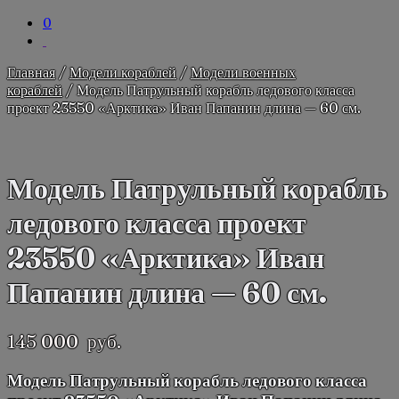
0
Главная
/
Модели кораблей
/
Модели военных
кораблей
/ Модель Патрульный корабль ледового класса
проект 23550 «Арктика» Иван Папанин длина — 60 см.
Модель Патрульный корабль
ледового класса проект
23550 «Арктика» Иван
Папанин длина — 60 см.
145 000
руб.
Модель Патрульный корабль ледового класса