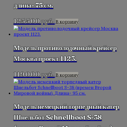
длина- 75 см.
125 500
руб.
В корзину
Модель противолодочный крейсер
Москва проект 1123.
119 000
руб.
В корзину
Модель немецкий торпедный катер
Шнельбот Schnellboot S-38