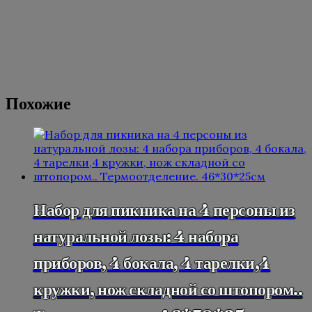
В наборе: 10 шампуров с латунным навершием,
вилка для мяса.
Длина шампуров : 75 см
Похожие
Набор для пикника на 4 персоны из
натуральной лозы: 4 набора
приборов, 4 бокала, 4 тарелки,4
кружки, нож складной со штопором..