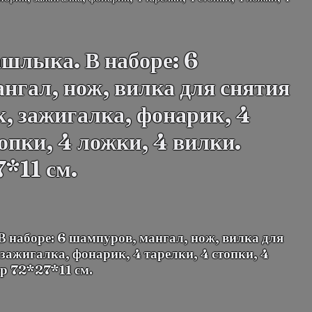
шлыка. В наборе: 6
нгал, нож, вилка для снятия
к, зажигалка, фонарик, 4
опки, 4 ложки, 4 вилки.
*11 см.
 наборе: 6 шампуров, мангал, нож, вилка для
 зажигалка, фонарик, 4 тарелки, 4 стопки, 4
ер 72*27*11 см.