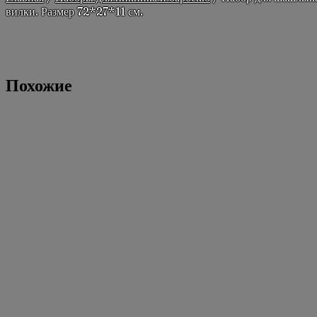
вилки. Размер 72*27*11 см.
Похожие