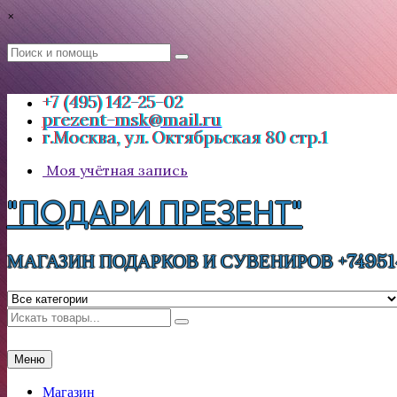
Перейти
×
к
содержимому
Поиск
Поиск
:
+7 (495) 142-25-02
prezent-msk@mail.ru
г.Москва, ул. Октябрьская 80 стр.1
Моя учётная запись
"ПОДАРИ ПРЕЗЕНТ"
МАГАЗИН ПОДАРКОВ И СУВЕНИРОВ +74951
Искать
Меню
Магазин