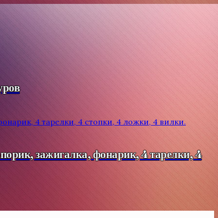
уров
порик, зажигалка, фонарик, 4 тарелки, 4