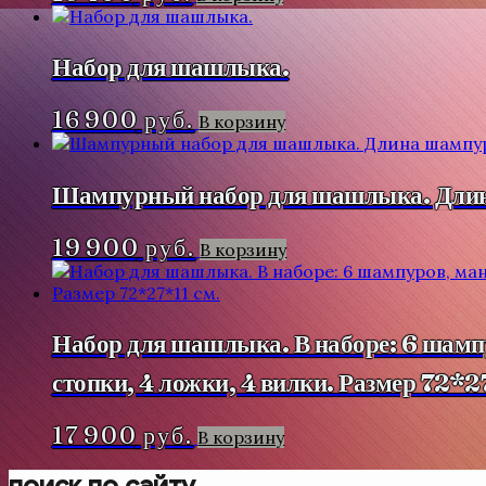
Набор для шашлыка.
16 900
руб.
В корзину
Шампурный набор для шашлыка. Длина
19 900
руб.
В корзину
Набор для шашлыка. В наборе: 6 шампур
стопки, 4 ложки, 4 вилки. Размер 72*2
17 900
руб.
В корзину
поиск по сайту