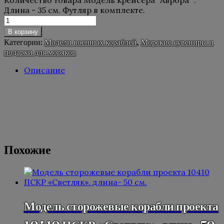
Количество товара Модель крейсера "Аврора" .
Длина - 35 см. Футляр в комплекте.
В корзину
Категории:
Модели военных кораблей
,
Морские сувениры и
подарки для моряков
Описание
Описание
Модель крейсера «Аврора» . Длина — 35 см.
Футляр в комплекте.
Похожие
Модель сторожевые корабли проекта