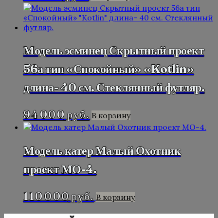
Модель эсминец Скрытный проект
56а тип «Спокойный» «Kotlin»
длина- 40 см. Стеклянный футляр.
94 000
руб.
В корзину
Модель катер Малый Охотник
проект МО-4.
110 000
руб.
В корзину