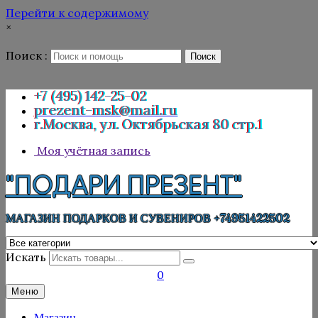
Перейти к содержимому
×
Поиск :
Поиск
+7 (495) 142-25-02
prezent-msk@mail.ru
г.Москва, ул. Октябрьская 80 стр.1
Моя учётная запись
"ПОДАРИ ПРЕЗЕНТ"
МАГАЗИН ПОДАРКОВ И СУВЕНИРОВ +74951422502
Искать
0
Меню
Магазин