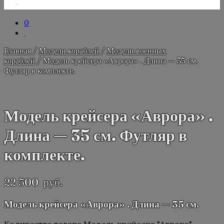
0
Главная
/
Модели кораблей
/
Модели военных
кораблей
/ Модель крейсера «Аврора» . Длина — 35 см.
Футляр в комплекте.
Модель крейсера «Аврора» .
Длина — 35 см. Футляр в
комплекте.
22 500
руб.
Модель крейсера «Аврора» . Длина — 35 см.