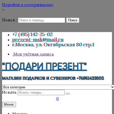
Перейти к содержимому
×
Поиск :
Поиск
+7 (495) 142-25-02
prezent-msk@mail.ru
г.Москва, ул. Октябрьская 80 стр.1
Моя учётная запись
"ПОДАРИ ПРЕЗЕНТ"
МАГАЗИН ПОДАРКОВ И СУВЕНИРОВ +74951422502
Искать
0
Меню
Магазин