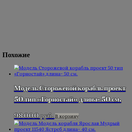
Описание
Модель крейсер «Варяг» . Материал —
дерево, металл. Музейная детализация
Длина — 140 см
Похожие
Модель Сторожевой корабль проект
50 тип «Горностай» длина- 50 см.
98 000
руб.
В корзину