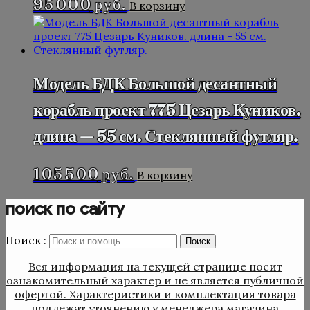
95 000
руб.
В корзину
Модель БДК Большой десантный
корабль проект 775 Цезарь Куников.
длина — 55 см. Стеклянный футляр.
105 500
руб.
В корзину
поиск по сайту
Поиск :
Поиск
Вся информация на текущей странице носит
ознакомительный характер и не является публичной
офертой. Характеристики и комплектация товара
подлежат уточнению у менеджера магазина