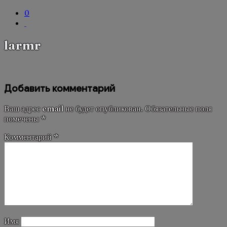
0
larmr
Добавить комментарий
Ваш адрес email не будет опубликован.
Обязательные поля
помечены
*
Комментарий
*
Имя