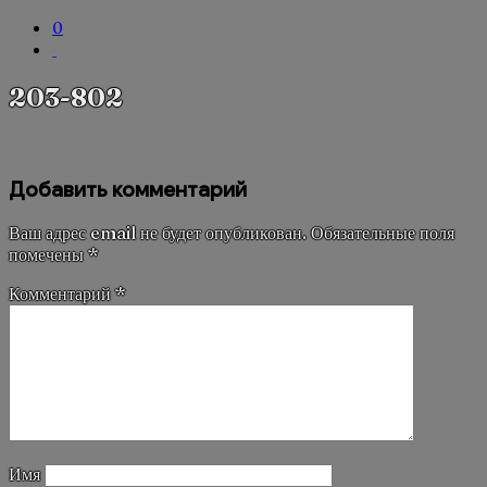
0
203-802
Добавить комментарий
Ваш адрес email не будет опубликован.
Обязательные поля
помечены
*
Комментарий
*
Имя