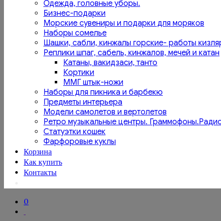
Одежда, головные уборы.
Бизнес-подарки
Морские сувениры и подарки для моряков
Наборы сомелье
Шашки, сабли, кинжалы горские- работы кизля
Реплики шпаг, сабель, кинжалов, мечей и катан
Катаны, вакидзаси, танто
Кортики
ММГ штык-ножи
Наборы для пикника и барбекю
Предметы интерьера
Модели самолетов и вертолетов
Ретро музыкальные центры. Граммофоны.Ради
Статуэтки кошек
Фарфоровые куклы
Корзина
Как купить
Контакты
0