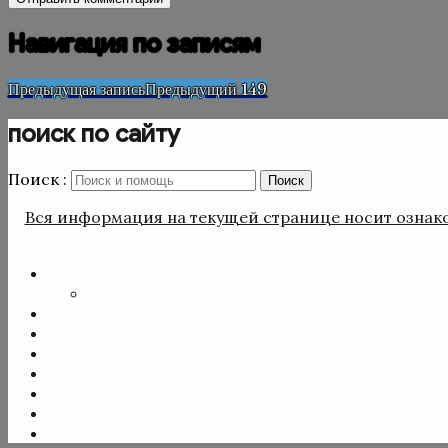
Навигация по записям
Предыдущая запись
Предыдущий
149
поиск по сайту
Поиск :
Поиск
Вся информация на текущей странице носит ознако