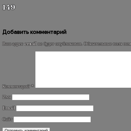
149
Добавить комментарий
Ваш адрес email не будет опубликован.
Обязательные поля по
Комментарий
*
Имя
Email
Сайт