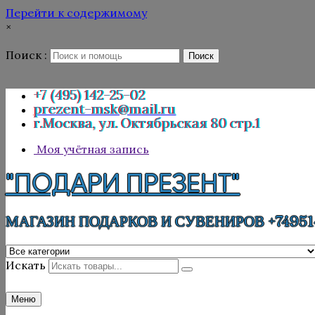
Перейти к содержимому
×
Поиск :
Поиск
+7 (495) 142-25-02
prezent-msk@mail.ru
г.Москва, ул. Октябрьская 80 стр.1
Моя учётная запись
"ПОДАРИ ПРЕЗЕНТ"
МАГАЗИН ПОДАРКОВ И СУВЕНИРОВ +74951
Искать
Меню