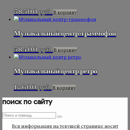
38 500
руб.
В корзину
Музыкальный центр-граммофон
58 400
руб.
В корзину
Музыкальный центр ретро
17 600
руб.
В корзину
поиск по сайту
Поиск
Поиск
:
Вся информация на текущей странице носит