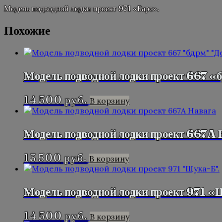
Модель подводной лодки проект 971 «Барс».
Похожие
Модель подводной лодки проект 667 «
14 500
руб.
В корзину
Модель подводной лодки проект 667A 
13 500
руб.
В корзину
Модель подводной лодки проект 971 «
14 500
руб.
В корзину