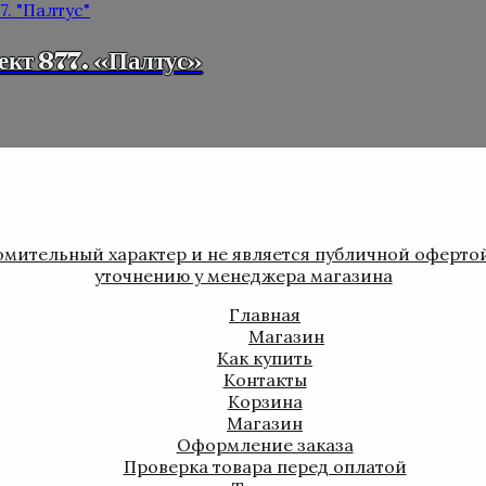
ект 877. «Палтус»
мительный характер и не является публичной оферто
уточнению у менеджера магазина
Главная
Магазин
Как купить
Контакты
Корзина
Магазин
Оформление заказа
Проверка товара перед оплатой