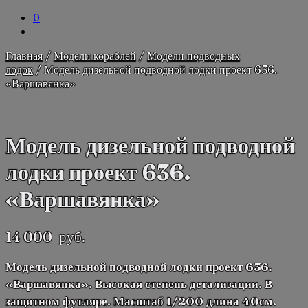
0
Главная
/
Модели кораблей
/
Модели подводных
лодок
/ Модель дизельной подводной лодки проект 636.
«Варшавянка»
Модель дизельной подводной
лодки проект 636.
«Варшавянка»
14 000
руб.
Модель дизельной подводной лодки проект 636.
«Варшавянка». Высокая степень детализации. В
защитном футляре. Масштаб 1/200 длина 40см.