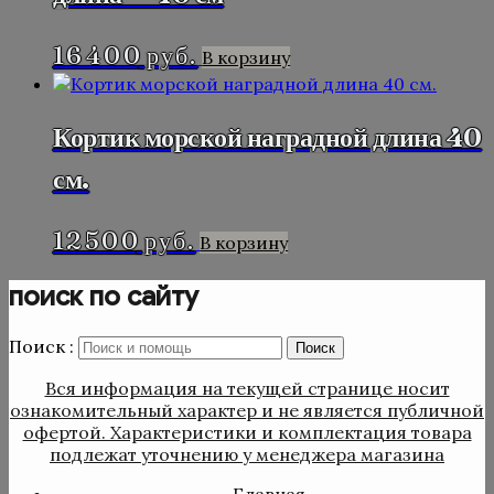
16 400
руб.
В корзину
Кортик морской наградной длина 40
см.
12 500
руб.
В корзину
поиск по сайту
Поиск :
Поиск
Вся информация на текущей странице носит
ознакомительный характер и не является публичной
офертой. Характеристики и комплектация товара
подлежат уточнению у менеджера магазина
Главная