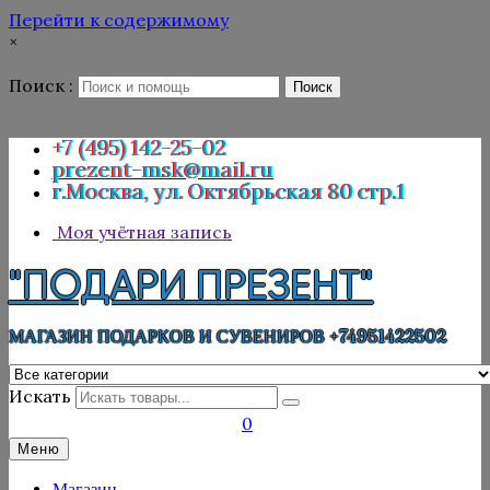
Перейти к содержимому
×
Поиск :
Поиск
+7 (495) 142-25-02
prezent-msk@mail.ru
г.Москва, ул. Октябрьская 80 стр.1
Моя учётная запись
"ПОДАРИ ПРЕЗЕНТ"
МАГАЗИН ПОДАРКОВ И СУВЕНИРОВ +74951422502
Искать
0
Меню
Магазин