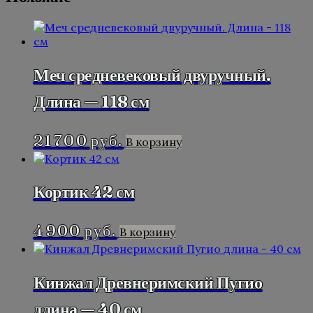
Меч средневековый двуручный.
Длина — 118 см
21 700
руб.
В корзину
Кортик 42 см
4 900
руб.
В корзину
Кинжал Древнеримский Пугио
длина — 40 см