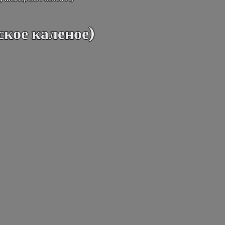
кое каленое)