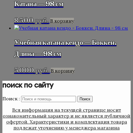
Катана — 98 см
8 500
руб.
В корзину
Учебная катана кендо — Боккен.
Длина — 98 см
5 000
руб.
В корзину
поиск по сайту
Поиск :
Поиск
Вся информация на текущей странице носит
ознакомительный характер и не является публичной
офертой. Характеристики и комплектация товара
подлежат уточнению у менеджера магазина