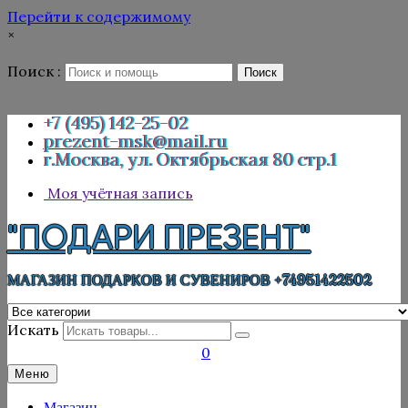
Перейти к содержимому
×
Поиск :
Поиск
+7 (495) 142-25-02
prezent-msk@mail.ru
г.Москва, ул. Октябрьская 80 стр.1
Моя учётная запись
"ПОДАРИ ПРЕЗЕНТ"
МАГАЗИН ПОДАРКОВ И СУВЕНИРОВ +74951422502
Искать
0
Меню
Магазин