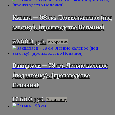
Катана — 98 см. Лезвие каленое (под
заточку). (производство Испания)
22 600
руб.
В корзину
Вакидзаси — 78 см. Лезвие каленое
(под заточку). (производство
Испания)
17 600
руб.
В корзину