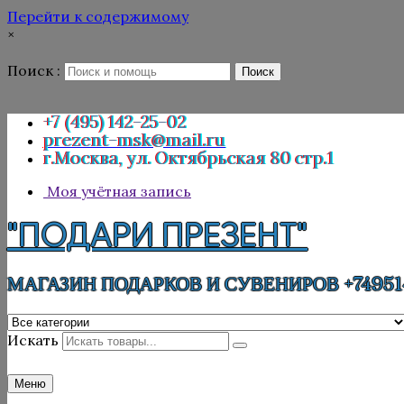
Перейти к содержимому
×
Поиск :
Поиск
+7 (495) 142-25-02
prezent-msk@mail.ru
г.Москва, ул. Октябрьская 80 стр.1
Моя учётная запись
"ПОДАРИ ПРЕЗЕНТ"
МАГАЗИН ПОДАРКОВ И СУВЕНИРОВ +74951
Искать
Меню