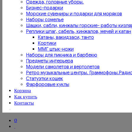
Одежда, головные уборы.
Бизнес-подарки
Морские сувениры и подарки для моряков
Наборы сомелье
Шашки, сабли, кинжалы горские- работы кизля
Реплики шпаг, сабель, кинжалов, мечей и катан
Катаны, вакидзаси, танто
Кортики
ММГ штык-ножи
Наборы для пикника и барбекю
Предметы интерьера
Модели самолетов и вертолетов
Ретро музыкальные центры. Граммофоны.Ради
Статуэтки кошек
Фарфоровые куклы
Корзина
Как купить
Контакты
0