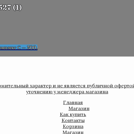
27 (1)
омплекс С — 300.
мительный характер и не является публичной оферто
уточнению у менеджера магазина
Главная
Магазин
Как купить
Контакты
Корзина
Магазин