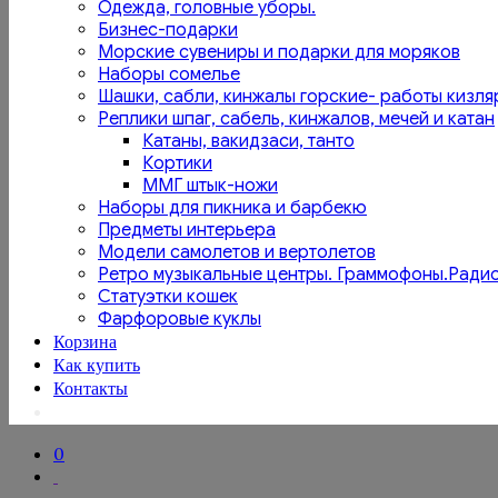
Одежда, головные уборы.
Бизнес-подарки
Морские сувениры и подарки для моряков
Наборы сомелье
Шашки, сабли, кинжалы горские- работы кизля
Реплики шпаг, сабель, кинжалов, мечей и катан
Катаны, вакидзаси, танто
Кортики
ММГ штык-ножи
Наборы для пикника и барбекю
Предметы интерьера
Модели самолетов и вертолетов
Ретро музыкальные центры. Граммофоны.Ради
Статуэтки кошек
Фарфоровые куклы
Корзина
Как купить
Контакты
0