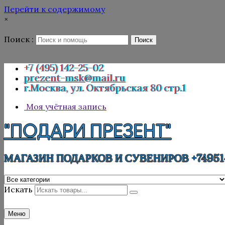
Перейти к содержимому
×
Поиск :
Поиск
+7 (495) 142-25-02
prezent-msk@mail.ru
г.Москва, ул. Октябрьская 80 стр.1
Моя учётная запись
"ПОДАРИ ПРЕЗЕНТ"
МАГАЗИН ПОДАРКОВ И СУВЕНИРОВ +74951
Искать
Меню