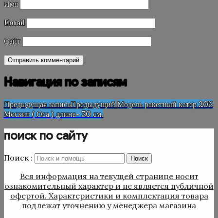
Имя
Email
Сайт
Навигация по записям
Предыдущая запись
Предыдущий
Модель ракетный катер 205
Москит ( Оса ) длина- 30 см.
поиск по сайту
Поиск :
Поиск
Вся информация на текущей странице носит
ознакомительный характер и не является публичной
офертой. Характеристики и комплектация товара
подлежат уточнению у менеджера магазина