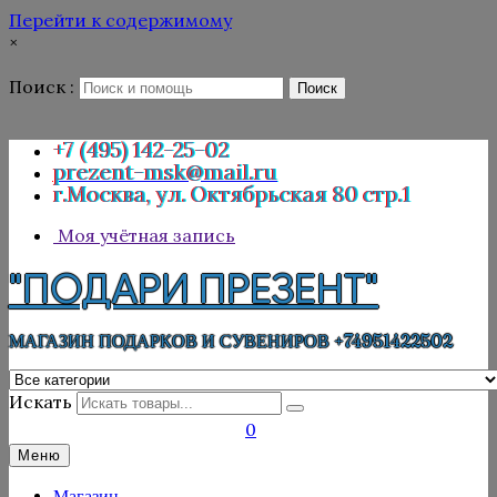
Перейти к содержимому
×
Поиск :
Поиск
+7 (495) 142-25-02
prezent-msk@mail.ru
г.Москва, ул. Октябрьская 80 стр.1
Моя учётная запись
"ПОДАРИ ПРЕЗЕНТ"
МАГАЗИН ПОДАРКОВ И СУВЕНИРОВ +74951422502
Искать
0
Меню
Магазин