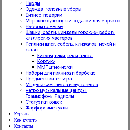
Нарды
Одежда, головные уборы.
Бизнес-подарки
Морские сувениры и подарки для моряков
Наборы сомелье
Шашки, сабли, кинжалы горские- работы
кизлярских мастеров
Реплики шпаг, сабель, кинжалов, мечей и
катан
Катаны, вакидзаси, танто
Кортики
ММГ штык-ножи
Наборы для пикника и барбекю
Предметы интерьера
Модели самолетов и вертолетов
Ретро музыкальные центры.
Граммофоны.Радиолы
Статуэтки кошек
Фарфоровые куклы
Корзина
Как купить
Контакты