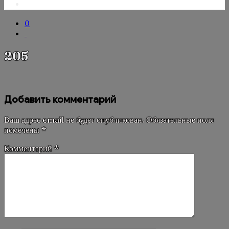
0
205
Добавить комментарий
Ваш адрес email не будет опубликован.
Обязательные поля
помечены
*
Комментарий
*