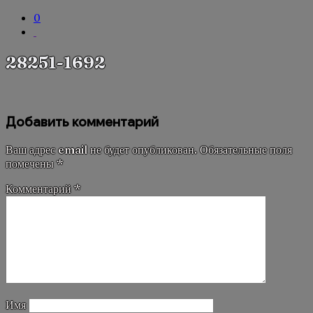
0
28251-1692
Добавить комментарий
Ваш адрес email не будет опубликован.
Обязательные поля
помечены
*
Комментарий
*
Имя