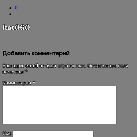
0
kat060
Добавить комментарий
Ваш адрес email не будет опубликован.
Обязательные поля
помечены
*
Комментарий
*
Имя